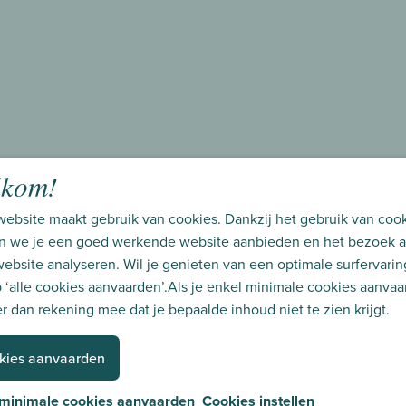
lkom!
ebsite maakt gebruik van cookies. Dankzij het gebruik van coo
n we je een goed werkende website aanbieden en het bezoek 
ebsite analyseren. Wil je genieten van een optimale surfervarin
 ‘alle cookies aanvaarden’.Als je enkel minimale cookies aanvaar
r dan rekening mee dat je bepaalde inhoud niet te zien krijgt.
kies aanvaarden
 minimale cookies aanvaarden
Cookies instellen