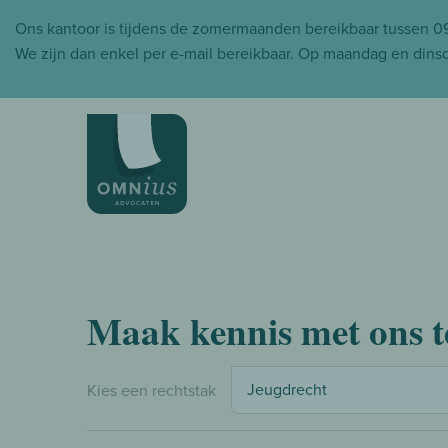
Ons kantoor is tijdens de zomermaanden bereikbaar tussen 
We zijn dan enkel per e-mail bereikbaar. Op maandag en dinsda
Maak kennis met ons 
Jeugdrecht
Kies een rechtstak