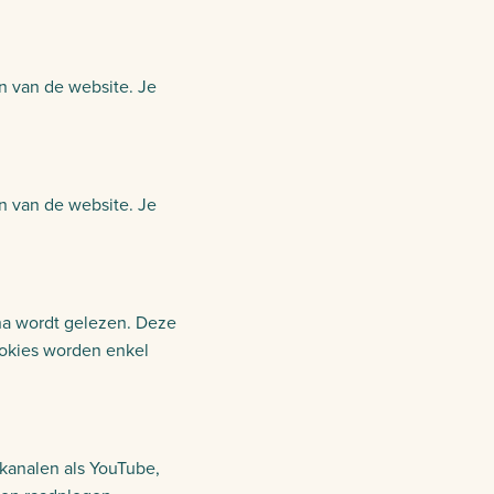
n van de website. Je
n van de website. Je
na wordt gelezen. Deze
ookies worden enkel
kanalen als YouTube,