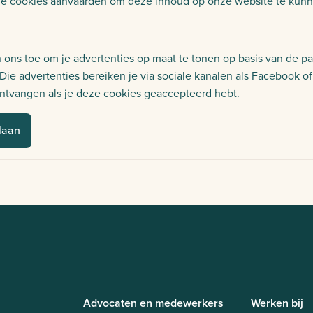
e cookies aanvaarden om deze inhoud op onze website te kunn
 ons toe om je advertenties op maat te tonen op basis van de pa
Die advertenties bereiken je via sociale kanalen als Facebook o
ntvangen als je deze cookies geaccepteerd hebt.
laan
Advocaten en medewerkers
Werken bij