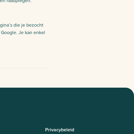
en raadplegen.
gina’s die je bezocht
f Google. Je kan enkel
Privacybeleid