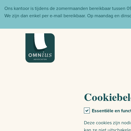
Ons kantoor is tijdens de zomermaanden bereikbaar tussen 
We zijn dan enkel per e-mail bereikbaar. Op maandag en dinsda
Cookiebel
Essentiële en func
Deze cookies zijn nodi
kan ze niet uitschakele