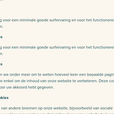
g voor een minimale goede surfervaring en voor het functionere
n.
es
g voor een minimale goede surfervaring en voor het functionere
n.
es
n we onder meer om te weten hoeveel keer een bepaalde pagi
we enkel om de inhoud van onze website te verbeteren. Deze c
voor uw akkoord hebt gegeven.
okies
van andere bronnen op onze website, bijvoorbeeld van sociale 